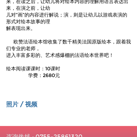
来，在读之后，让幼儿将对绘本内容的理解用语言表达出
来，在演之前，让幼
儿对“画”的内容进行解说；演，则是让幼儿以游戏表演的
形式对绘本故事的理
解表现出来。
欧赞法语绘本馆收集了数千精美法国原版绘本，跟着我
们专业的老师，
进入丰富多彩的、艺术感爆棚的法语绘本世界吧！
绘本阅读课课时：10课时
学费：2680元
照片 / 视频
咨询热线 : 0755-25861320