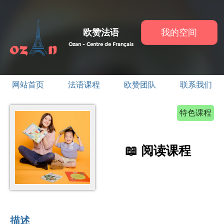
欧赞法语
我的空间
Ozan - Centre de Français
网站首页
法语课程
欧赞团队
联系我们
特色课程
📖 阅读课程
描述