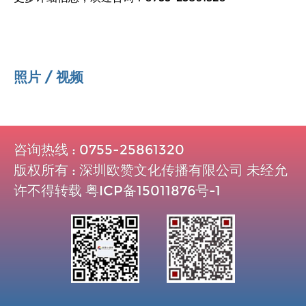
照片 / 视频
咨询热线 : 0755-25861320
版权所有 : 深圳欧赞文化传播有限公司 未经允
许不得转载
粤ICP备15011876号-1