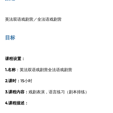
英法双语戏剧营／全法语戏剧营
目标
课程设置：
1.名称
：英法双语戏剧营全法语戏剧营
2.课时：
15小时
3.课程内容：
戏剧表演，语言练习（剧本排练）
4.课程描述：