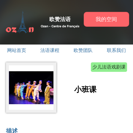
欧赞法语
我的空间
Ozan - Centre de Français
网站首页
法语课程
欧赞团队
联系我们
少儿法语戏剧课
小班课
描述