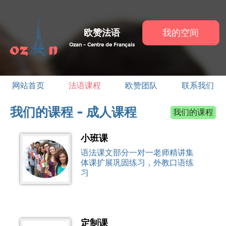
欧赞法语
我的空间
Ozan - Centre de Français
网站首页
法语课程
欧赞团队
联系我们
我们的课程 - 成人课程
我们的课程
我们的课程
小班课
语法课文部分一对一老师精讲集
体课扩展巩固练习，外教口语练
习
定制课